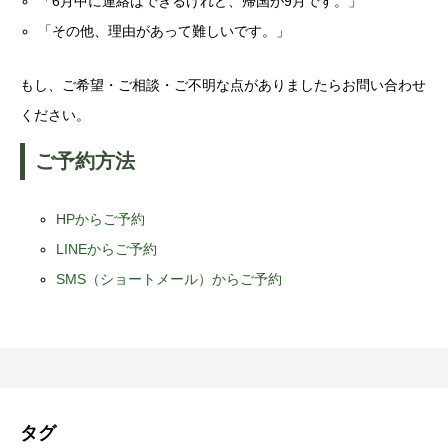
「6月中に連絡はできるけれど、帰国が9月です。」
「その他、理由があって難しいです。」
もし、ご希望・ご相談・ご不明な点がありましたらお問い合わせ
ください。
ご予約方法
HPからご予約
LINEからご予約
SMS（ショートメール）からご予約
タグ