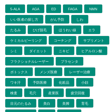
5-ALA
AGA
ED
FAGA
NMN
いい医者の探し方
がん予防
しわ
たるみ
ひげ脱毛
ほうれい線
エラ
ケミカルピーリング
コーチング
サプリメント
シミ
ダイエット
ニキビ
ヒアルロン酸
フラクショナルレーザー
プラセンタ
ボトックス
メンズ医療
レーザー治療
ワキ汗
予防医療
化粧品
小顔
検査
毛穴
産業医
疲労回復
目元のたるみ
美白
美脚
育毛