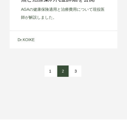
AGAの健康保険適用と治療費用について現役医
師が解説しました。
Dr.KOIKE
1
2
3