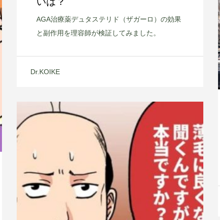
いは？
AGA治療薬デュタステリド（ザガーロ）の効果
と副作用を理容師が検証してみました。
Dr.KOIKE