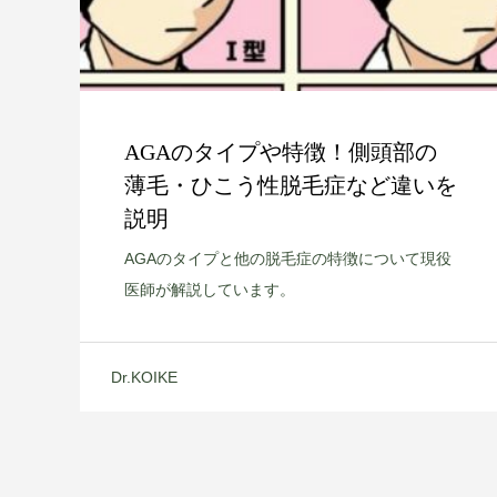
AGAのタイプや特徴！側頭部の
薄毛・ひこう性脱毛症など違いを
説明
AGAのタイプと他の脱毛症の特徴について現役
医師が解説しています。
Dr.KOIKE