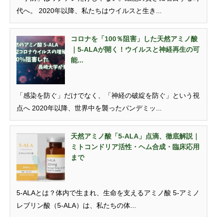
代へ。 2020年以降、私たちはウイルスと生き...
コロナを「100％阻害」した天然アミノ酸
｜5-ALAが開く！ウイルスと神経再生の可
能...
「感染を防ぐ」だけでなく、「神経の破綻を防ぐ」という視
点へ 2020年以降、世界中を襲ったパンデミッ...
天然アミノ酸「5-ALA」点滴、徹底解説｜
ミトコンドリア活性・ヘム合成・臨床応用
まで
5-ALAとは？体内で生まれ、生命を支えるアミノ酸 5-アミノ
レブリン酸（5-ALA）は、私たちの体...