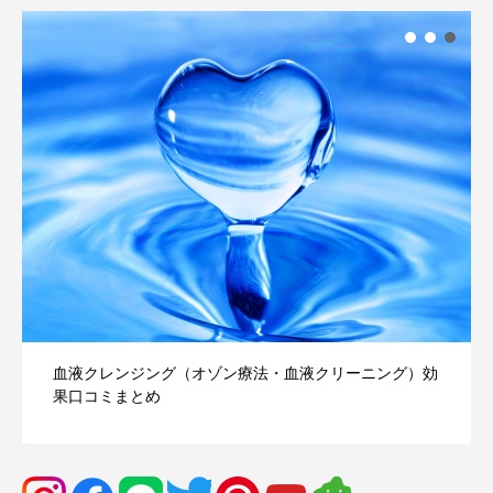
アミノ酸「5-ALA」とミトコンドリアの対話｜細胞の内
なる循環が、エ...