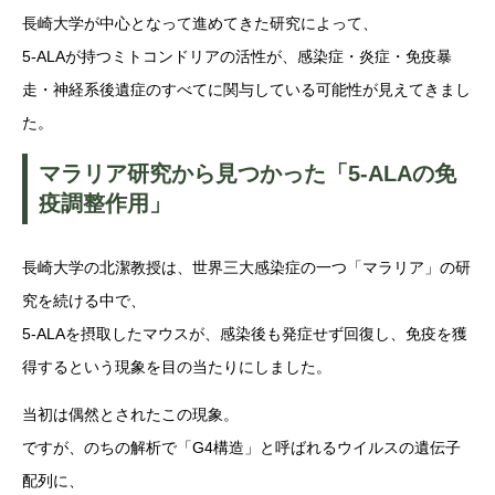
長崎大学が中心となって進めてきた研究によって、
5-ALAが持つミトコンドリアの活性が、感染症・炎症・免疫暴
走・神経系後遺症のすべてに関与している可能性が見えてきまし
た。
マラリア研究から見つかった「5-ALAの免
疫調整作用」
長崎大学の北潔教授は、世界三大感染症の一つ「マラリア」の研
究を続ける中で、
5-ALAを摂取したマウスが、感染後も発症せず回復し、免疫を獲
得するという現象を目の当たりにしました。
当初は偶然とされたこの現象。
ですが、のちの解析で「G4構造」と呼ばれるウイルスの遺伝子
配列に、