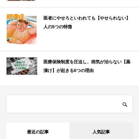
医者にやせろといわれても【やせられない】
人の5つの特徴
医療保険制度を圧迫し、病気が治らない【薬
漬け】が起きる6つの理由
最近の記事
人気記事