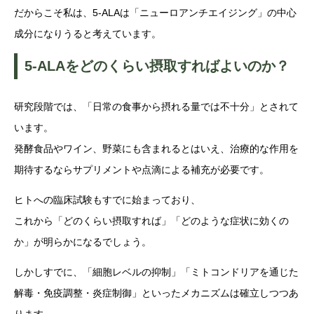
だからこそ私は、5-ALAは「ニューロアンチエイジング」の中心
成分になりうると考えています。
5-ALAをどのくらい摂取すればよいのか？
研究段階では、「日常の食事から摂れる量では不十分」とされて
います。
発酵食品やワイン、野菜にも含まれるとはいえ、治療的な作用を
期待するならサプリメントや点滴による補充が必要です。
ヒトへの臨床試験もすでに始まっており、
これから「どのくらい摂取すれば」「どのような症状に効くの
か」が明らかになるでしょう。
しかしすでに、「細胞レベルの抑制」「ミトコンドリアを通じた
解毒・免疫調整・炎症制御」といったメカニズムは確立しつつあ
ります。