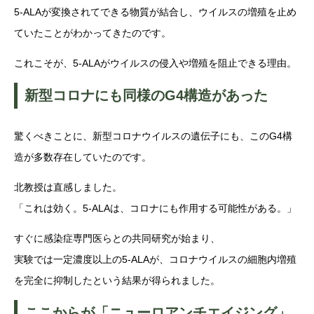
5-ALAが変換されてできる物質が結合し、ウイルスの増殖を止め
ていたことがわかってきたのです。
これこそが、5-ALAがウイルスの侵入や増殖を阻止できる理由。
新型コロナにも同様のG4構造があった
驚くべきことに、新型コロナウイルスの遺伝子にも、このG4構
造が多数存在していたのです。
北教授は直感しました。
「これは効く。5-ALAは、コロナにも作用する可能性がある。」
すぐに感染症専門医らとの共同研究が始まり、
実験では一定濃度以上の5-ALAが、コロナウイルスの細胞内増殖
を完全に抑制したという結果が得られました。
ここからが「ニューロアンチエイジング」