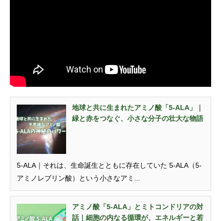
地球と共に生まれたアミノ酸「5-ALA」｜
緑と赤をつなぐ、小さな分子の壮大な物語
5-ALA｜それは、生命誕生とともに存在していた 5-ALA（5-
アミノレブリン酸）という小さなアミ...
アミノ酸「5-ALA」とミトコンドリアの対
話｜細胞の内なる循環が、エネルギーと若