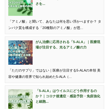
さを...
「アミノ酸」と聞いて、あなたは何を思い浮かべますか？ タ
ンパク質を構成する「20種類のアミノ酸」が思...
がん治療に応用される「5-ALA」｜医療現
場が注目する、光るアミノ酸の力
「ただのサプリ」ではない｜医療が注目する5-ALAの本領 美
容や健康の世界で知られ始めた5-ALA（...
「5-ALA」はウイルスにどう作用するの
か？｜コロナ後遺症・感染予防・免疫強化
と細胞...