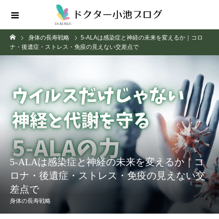
身体の長寿戦略
5-ALAは感染症と神経の未来を変えるか｜コロ
ナ・後遺症・ストレス・免疫の見えない交差点で
5-ALAは感染症と神経の未来を変えるか｜コ
ロナ・後遺症・ストレス・免疫の見えない交
差点で
身体の長寿戦略