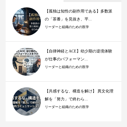
【孤独は知性の副作用である】多数派
の「茶番」を見抜き、平...
リーダーと組織のための医学
【自律神経とACE】幼少期の逆境体験
が仕事のパフォーマン...
リーダーと組織のための医学
【共感するな、構造を解け】 異文化理
解を「努力」で終わら...
リーダーと組織のための医学