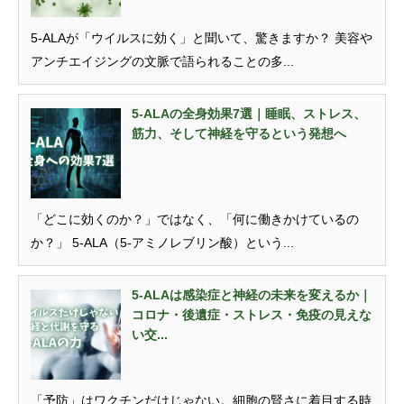
5-ALAが「ウイルスに効く」と聞いて、驚きますか？ 美容や
アンチエイジングの文脈で語られることの多...
5-ALAの全身効果7選｜睡眠、ストレス、
筋力、そして神経を守るという発想へ
「どこに効くのか？」ではなく、「何に働きかけているの
か？」 5-ALA（5-アミノレブリン酸）という...
5-ALAは感染症と神経の未来を変えるか｜
コロナ・後遺症・ストレス・免疫の見えな
い交...
「予防」はワクチンだけじゃない。細胞の賢さに着目する時