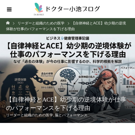
リーダーと組織のための医学
【自律神経とACE】幼少期の逆境
体験が仕事のパフォーマンスを下げる理由
【自律神経とACE】幼少期の逆境体験が仕事
のパフォーマンスを下げる理由
リーダーと組織のための医学
,
脳とパフォーマンス