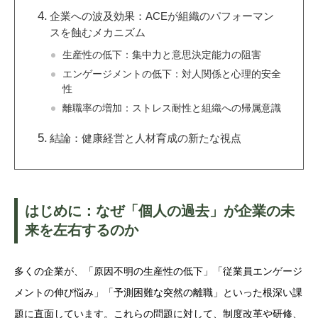
企業への波及効果：ACEが組織のパフォーマン
スを蝕むメカニズム
生産性の低下：集中力と意思決定能力の阻害
エンゲージメントの低下：対人関係と心理的安全
性
離職率の増加：ストレス耐性と組織への帰属意識
結論：健康経営と人材育成の新たな視点
はじめに：なぜ「個人の過去」が企業の未
来を左右するのか
多くの企業が、「原因不明の生産性の低下」「従業員エンゲージ
メントの伸び悩み」「予測困難な突然の離職」といった根深い課
題に直面しています。これらの問題に対して、制度改革や研修、