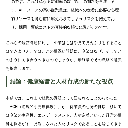
のです。これは単なる離職率の数字以上の問題を意味しま
す。ACEスコアの高い従業員は、組織への定着に必要な心理
的リソースを育む前に燃え尽きてしまうリスクを抱えてお
り、採用・育成コストの直接的な損失に繋がるのです。
これらの経営課題に対し、企業はもはや見て見ぬふりをすること
はできません。では、この根深い問題に、企業はなぜ、そしてど
のように向き合うべきなのでしょうか。最終章でその戦略的意義
を提言します。
結論：健康経営と人材育成の新たな視点
本稿では、これまで組織の課題として語られることのなかった
「ACE（逆境的小児期体験）」が、従業員の心身の健康、ひいて
は企業の生産性、エンゲージメント、人材定着といった経営の根
幹を揺るがす、見過ごされた人材リスクであることを論じてきま