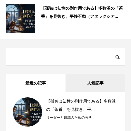
【孤独は知性の副作用である】多数派の「茶
番」を見抜き、平静不動（アタラクシア...
最近の記事
人気記事
【孤独は知性の副作用である】多数派
の「茶番」を見抜き、平...
リーダーと組織のための医学