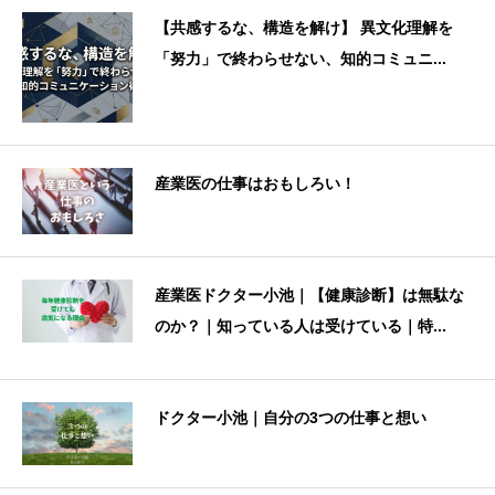
【共感するな、構造を解け】 異文化理解を
「努力」で終わらせない、知的コミュニ...
産業医の仕事はおもしろい！
産業医ドクター小池｜【健康診断】は無駄な
のか？｜知っている人は受けている｜特...
ドクター小池｜自分の3つの仕事と想い