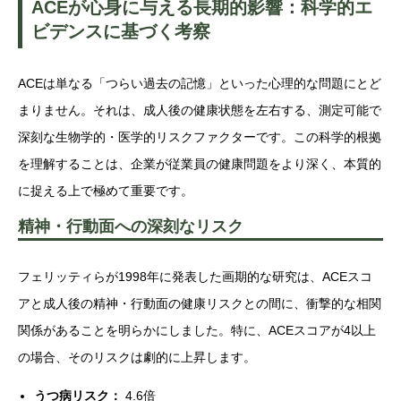
ACEが心身に与える長期的影響：科学的エ
ビデンスに基づく考察
ACEは単なる「つらい過去の記憶」といった心理的な問題にとど
まりません。それは、成人後の健康状態を左右する、測定可能で
深刻な生物学的・医学的リスクファクターです。この科学的根拠
を理解することは、企業が従業員の健康問題をより深く、本質的
に捉える上で極めて重要です。
精神・行動面への深刻なリスク
フェリッティらが1998年に発表した画期的な研究は、ACEスコ
アと成人後の精神・行動面の健康リスクとの間に、衝撃的な相関
関係があることを明らかにしました。特に、ACEスコアが4以上
の場合、そのリスクは劇的に上昇します。
うつ病リスク：
4.6倍