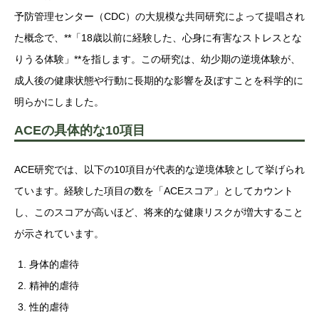
予防管理センター（CDC）の大規模な共同研究によって提唱され
た概念で、**「18歳以前に経験した、心身に有害なストレスとな
りうる体験」**を指します。この研究は、幼少期の逆境体験が、
成人後の健康状態や行動に長期的な影響を及ぼすことを科学的に
明らかにしました。
ACEの具体的な10項目
ACE研究では、以下の10項目が代表的な逆境体験として挙げられ
ています。経験した項目の数を「ACEスコア」としてカウント
し、このスコアが高いほど、将来的な健康リスクが増大すること
が示されています。
身体的虐待
精神的虐待
性的虐待