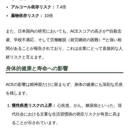
アルコール依存リスク：
7.4倍
薬物依存リスク：
10倍
また、日本国内の研究においても、ACEスコアの高さが**自殺念
慮、学校不適応、そして労働離脱（就労継続の困難）**と強い相
関があることが報告されており、これは企業にとって直接的な人
材リスクと言えます。
身体的健康と寿命への影響
ACEの影響は精神面だけに留まらず、身体の健康にも深刻な爪痕
を残します。
慢性疾患リスクの上昇：
心疾患、がん、糖尿病といった、現
代社会における主要な生活習慣病の発症リスクが有意に高ま
ることが示されています。