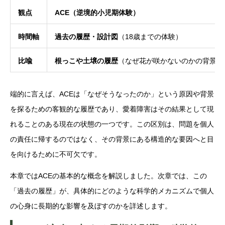
観点
ACE（逆境的小児期体験）
時間軸
過去の履歴・設計図
（18歳までの体験）
比喩
根っこや土壌の履歴
（なぜ花が咲かないのかの背景）
端的に言えば、ACEは「なぜそうなったのか」という原因や背景
を探るための客観的な履歴であり、愛着障害はその結果として現
れることのある現在の状態の一つです。この区別は、問題を個人
の責任に帰するのではなく、その背景にある構造的な要因へと目
を向けるために不可欠です。
本章ではACEの基本的な概念を解説しました。次章では、この
「過去の履歴」が、具体的にどのような科学的メカニズムで個人
の心身に長期的な影響を及ぼすのかを詳述します。