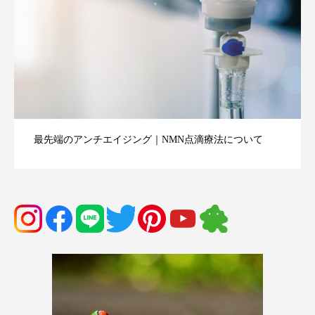
血液クレンジング（オゾン療法・血液クリーニング）効
果口コミまとめ