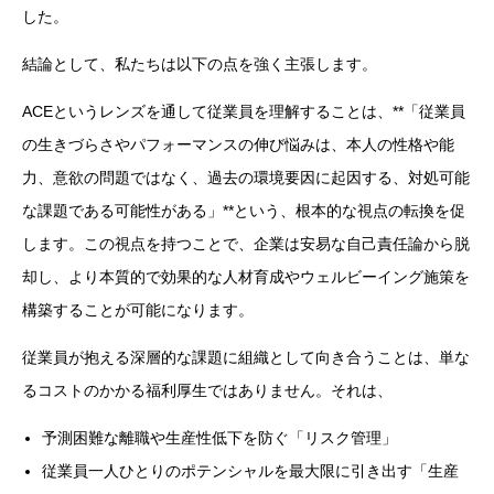
した。
結論として、私たちは以下の点を強く主張します。
ACEというレンズを通して従業員を理解することは、**「従業員
の生きづらさやパフォーマンスの伸び悩みは、本人の性格や能
力、意欲の問題ではなく、過去の環境要因に起因する、対処可能
な課題である可能性がある」**という、根本的な視点の転換を促
します。この視点を持つことで、企業は安易な自己責任論から脱
却し、より本質的で効果的な人材育成やウェルビーイング施策を
構築することが可能になります。
従業員が抱える深層的な課題に組織として向き合うことは、単な
るコストのかかる福利厚生ではありません。それは、
予測困難な離職や生産性低下を防ぐ「リスク管理」
従業員一人ひとりのポテンシャルを最大限に引き出す「生産