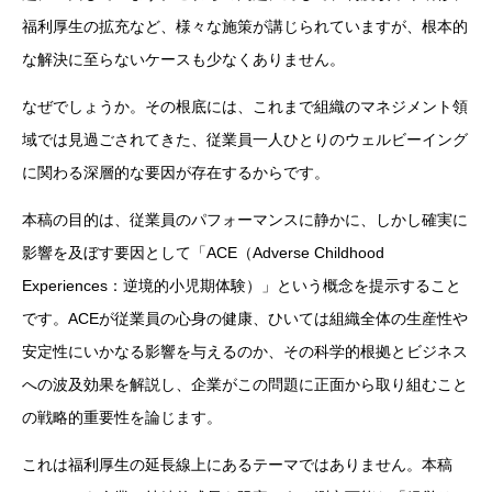
福利厚生の拡充など、様々な施策が講じられていますが、根本的
な解決に至らないケースも少なくありません。
なぜでしょうか。その根底には、これまで組織のマネジメント領
域では見過ごされてきた、従業員一人ひとりのウェルビーイング
に関わる深層的な要因が存在するからです。
本稿の目的は、従業員のパフォーマンスに静かに、しかし確実に
影響を及ぼす要因として「ACE（Adverse Childhood
Experiences：逆境的小児期体験）」という概念を提示すること
です。ACEが従業員の心身の健康、ひいては組織全体の生産性や
安定性にいかなる影響を与えるのか、その科学的根拠とビジネス
への波及効果を解説し、企業がこの問題に正面から取り組むこと
の戦略的重要性を論じます。
これは福利厚生の延長線上にあるテーマではありません。本稿