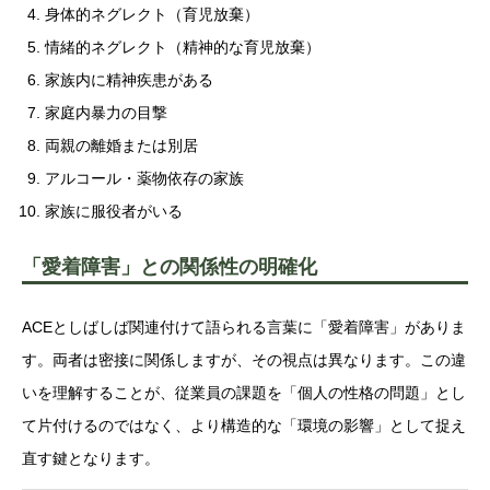
身体的ネグレクト（育児放棄）
情緒的ネグレクト（精神的な育児放棄）
家族内に精神疾患がある
家庭内暴力の目撃
両親の離婚または別居
アルコール・薬物依存の家族
家族に服役者がいる
「愛着障害」との関係性の明確化
ACEとしばしば関連付けて語られる言葉に「愛着障害」がありま
す。両者は密接に関係しますが、その視点は異なります。この違
いを理解することが、従業員の課題を「個人の性格の問題」とし
て片付けるのではなく、より構造的な「環境の影響」として捉え
直す鍵となります。