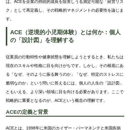
は、ACEを企業の持続的成長を阻害しうる測定可能な「経営リス
ク」として再定義し、その戦略的マネジメントの必要性を論じま
す。
ACE（逆境的小児期体験）とは何か：個人
の「設計図」を理解する
従業員の行動特性や健康状態を理解しようとするとき、私たちは
現在のスキルや性格に目を向けがちです。しかし、その根底にあ
る「なぜ、そのように振る舞うのか」「なぜ、特定のストレスに
脆弱なのか」という問いに答えるには、個人の人生の「設計図」
ともいえる、より深い領域に目を向ける必要があります。ここで
戦略的に重要となるのが、ACEという概念の理解です。
ACEの定義と背景
ACEとは、1998年に米国のカイザー・パーマネンテと米国疾病