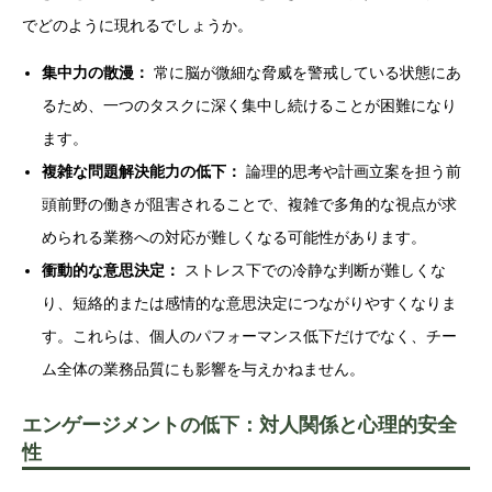
でどのように現れるでしょうか。
集中力の散漫：
常に脳が微細な脅威を警戒している状態にあ
るため、一つのタスクに深く集中し続けることが困難になり
ます。
複雑な問題解決能力の低下：
論理的思考や計画立案を担う前
頭前野の働きが阻害されることで、複雑で多角的な視点が求
められる業務への対応が難しくなる可能性があります。
衝動的な意思決定：
ストレス下での冷静な判断が難しくな
り、短絡的または感情的な意思決定につながりやすくなりま
す。これらは、個人のパフォーマンス低下だけでなく、チー
ム全体の業務品質にも影響を与えかねません。
エンゲージメントの低下：対人関係と心理的安全
性