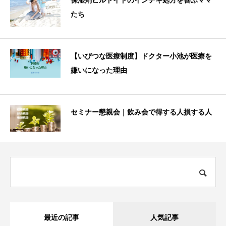
保湿剤ヒルドイドのインチキ処方を喜ぶママ
たち
【いびつな医療制度】ドクター小池が医療を
嫌いになった理由
セミナー懇親会｜飲み会で得する人損する人
最近の記事
人気記事