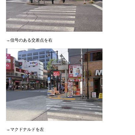
→信号のある交差点を右
→マクドナルドを左