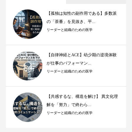
【孤独は知性の副作用である】多数派
の「茶番」を見抜き、平...
リーダーと組織のための医学
【自律神経とACE】幼少期の逆境体験
が仕事のパフォーマン...
リーダーと組織のための医学
【共感するな、構造を解け】 異文化理
解を「努力」で終わら...
リーダーと組織のための医学