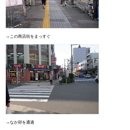
→この商店街をまっすぐ
→なか卯を通過