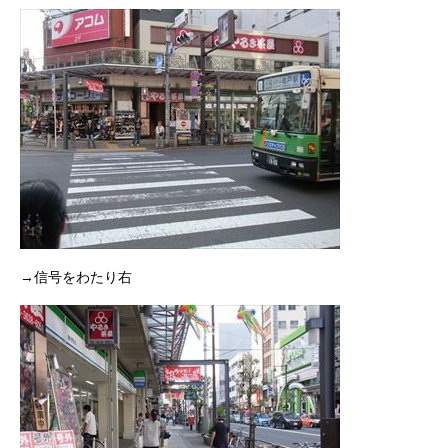
→信号をわたり右