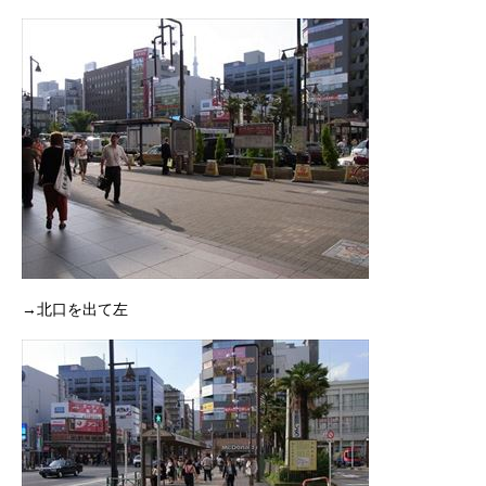
→北口を出て左