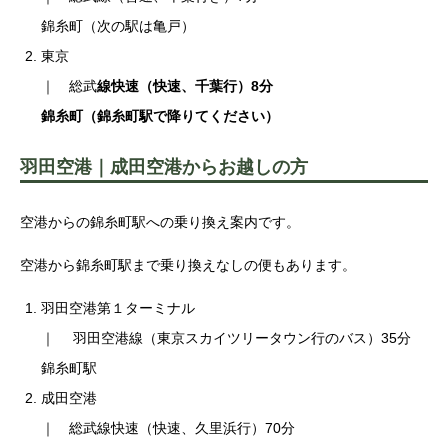
錦糸町（次の駅は亀戸）
東京
｜ 総武
線快速（快速、千葉行）8分
錦糸町（錦糸町駅で降りてください）
羽田空港｜成田空港からお越しの方
空港からの錦糸町駅への乗り換え案内です。
空港から錦糸町駅まで乗り換えなしの便もあります。
羽田空港第１ターミナル
｜ 羽田空港線（東京スカイツリータウン行のバス）35分
錦糸町駅
成田空港
｜ 総武線快速（快速、久里浜行）70分