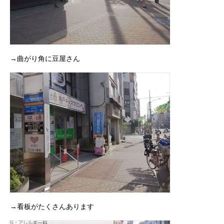
→曲がり角に豆屋さん
→看板がたくさんあります