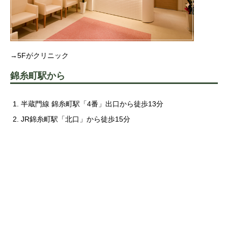
→5Fがクリニック
錦糸町駅から
半蔵門線 錦糸町駅「4番」出口から徒歩13分
JR錦糸町駅「北口」から徒歩15分