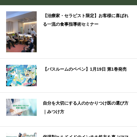
【治療家・セラピスト限定】お客様に喜ばれ
る一流の食事指導術セミナー
【バスルームのペペン】1月19日 第1巻発売
自分を大切にする人のかかりつけ医の選び方
｜みつけ方