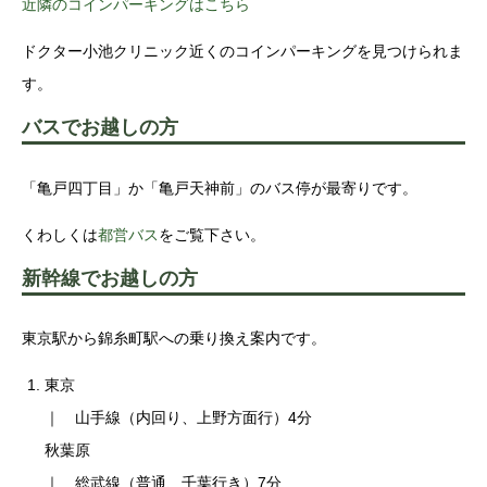
近隣のコインパーキングはこちら
ドクター小池クリニック近くのコインパーキングを見つけられま
す。
バスでお越しの方
「亀戸四丁目」か「亀戸天神前」のバス停が最寄りです。
くわしくは
都営バス
をご覧下さい。
新幹線でお越しの方
東京駅から錦糸町駅への乗り換え案内です。
東京
｜ 山手線（内回り、上野方面行）4分
秋葉原
｜ 総武線（普通、千葉行き）7分