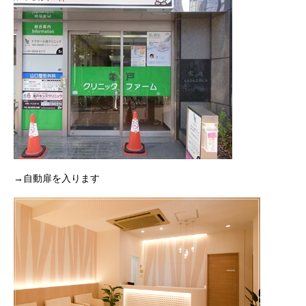
→自動扉を入ります