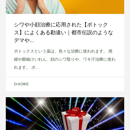
シワや小顔治療に応用された【ボトック
ス】によくある勘違い｜都市伝説のような
デマや...
ボトックスという薬は、色々な治療に使われます。 痙
縮や眼瞼けいれん、顔のシワ取りや、ワキ汗治療に使わ
れます。 ボ...
Dr.KOIKE