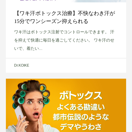
【ワキ汗ボトックス治療】不快なわき汗が
15分でワンシーズン抑えられる
ワキ汗はボトックス注射でコントロールできます。 汗
を抑えて快適に毎日を過ごしてください。 ワキ汗のせ
いで、着たい...
Dr.KOIKE