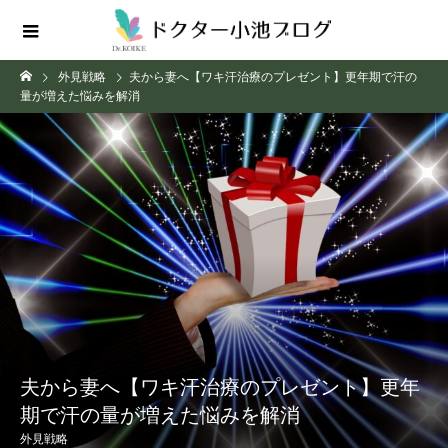
外見戦略
夫から妻へ【ワキ汗治療のプレゼント】更年期で汗の
量が増えた悩みを解消
夫から妻へ【ワキ汗治療のプレゼント】更年
期で汗の量が増えた悩みを解消
外見戦略