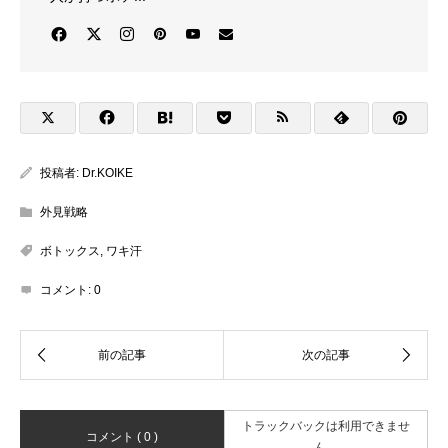
投稿者:
Dr.KOIKE
外見戦略
ボトックス
,
ワキ汗
コメント:
0
トラックバックは利用できませ
コメント ( 0 )
ん。