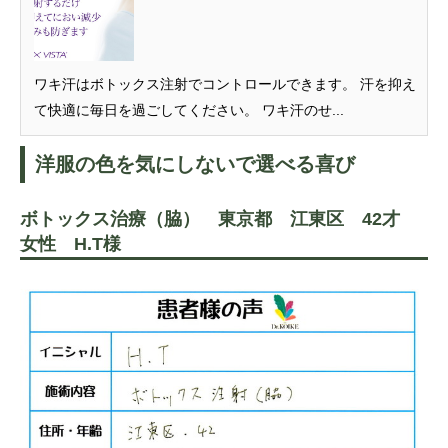
ワキ汗はボトックス注射でコントロールできます。 汗を抑え
て快適に毎日を過ごしてください。 ワキ汗のせ...
洋服の色を気にしないで選べる喜び
ボトックス治療（脇） 東京都 江東区 42才
女性 H.T様