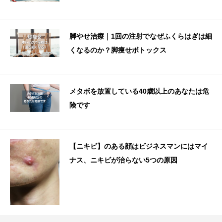
脚やせ治療｜1回の注射でなぜふくらはぎは細
くなるのか？脚痩せボトックス
メタボを放置している40歳以上のあなたは危
険です
【ニキビ】のある顔はビジネスマンにはマイ
ナス、ニキビが治らない5つの原因