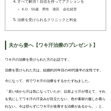
すべて解消！自信を持ってアクションを
K.O 55歳 男性 港区 会社経営
治療を受けられるクリニックと料金
夫から妻へ【ワキ汗治療のプレゼント】
ワキ汗の治療を受けられた方のお話です。
治療を受けられた方は、結婚約20年目の40代後半の女性です。
今になって、何でワキ汗の治療をするかたずねました。
「若い頃から汗は気になっていたが、以前より汗が増えて、それ
を気にしてワキ汗の汗染みが目立たない、色や素材の服しか着ら
れない。今は切らずにワキ汗が改善する治療があるから。」と、