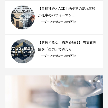
【自律神経とACE】幼少期の逆境体験
が仕事のパフォーマン...
リーダーと組織のための医学
【共感するな、構造を解け】 異文化理
解を「努力」で終わら...
リーダーと組織のための医学