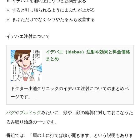
イデバエを眉の上にうつと筋肉が張る
すると引っ張られるようにまぶたが上がる
まぶただけでなくシワやたるみも改善する
イデバエ注射について
イデバエ（idebae）注射や効果と料金価格
まとめ
ドクター小池クリニックのイデバエ注射についてのまとめペ
ージです。...
パグ
や
ブルドッグ
みたいに、頬や、顔の輪郭に対しておこなうた
るみ取り治療の一つです。
番組では、「眉の上に打てば瞼が開きます」という説明もありま