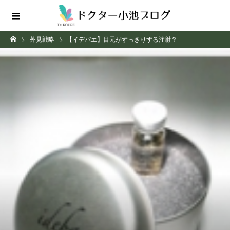
外見戦略
【イデバエ】目元がすっきりする注射？