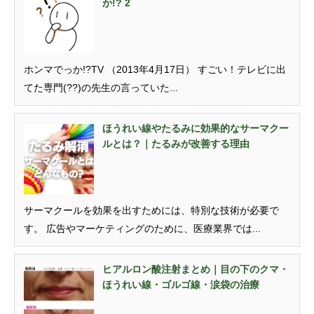
か!? 2
ホンマでっか!?TV （2013年4月17日） すごい！テレビに出
てた専門(??)の先生の言っていた...
ほうれい線やたるみに効果的なサーマクー
ルとは？｜たるみが改善する理由
サーマクールを効果を出すためには、特別な技術が必要で
す。 広告やマーケティングのために、医療業界では...
ヒアルロン酸注射まとめ｜目の下のクマ・
ほうれい線・ゴルゴ線・涙袋の治療