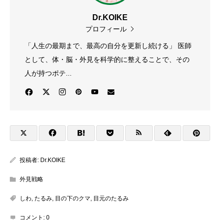
Dr.KOIKE
プロフィール
「人生の最期まで、最高の自分を更新し続ける」 医師
として、体・脳・外見を科学的に整えることで、その
人が持つポテ...
投稿者:
Dr.KOIKE
外見戦略
しわ
,
たるみ
,
目の下のクマ
,
目元のたるみ
コメント:
0