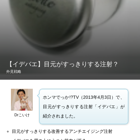
【イデバエ】目元がすっきりする注射？
外見戦略
ホンマでっか!?TV（2013年4月3日）で、
目元がすっきりする注射「イデバエ」が
Drこいけ
紹介されました。
目元がすっきりする改善するアンチエイジング注射