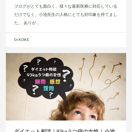
ブログがとても面白く、様々な最新医療に対応している
だけでなく、小池先生の人格にとても好印象を持てまし
た。 ありが...
Dr.KOIKE
ダイエット相談｜93kgうつ病の女性｜小池