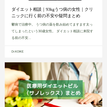
ダイエット相談｜93kgうつ病の女性｜クリ
ニックに行く前の不安や疑問まとめ
鬱病で治療中。 うつ病の薬を飲み始めてますます太っ
てしまったという30歳女性。 ダイエット相談に来院す
る前の不安...
Dr.KOIKE