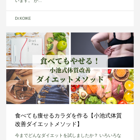
います。 が...
Dr.KOIKE
食べても痩せるカラダを作る【小池式体質
改善ダイエットメソッド】
今までどんなダイエットを試しましたか？ いろいろな