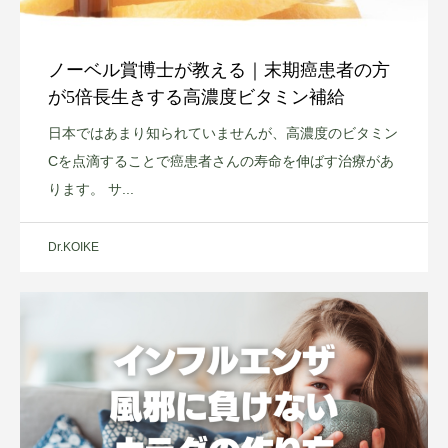
ノーベル賞博士が教える｜末期癌患者の方
が5倍長生きする高濃度ビタミン補給
日本ではあまり知られていませんが、高濃度のビタミン
Cを点滴することで癌患者さんの寿命を伸ばす治療があ
ります。 サ...
Dr.KOIKE