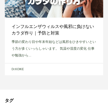
インフルエンザウィルスや風邪に負けない
カラダ作り｜予防と対策
季節の変わり目や年末年始などは風邪をひきやすいとい
う方が多くいっらしゃいます。 気温や湿度の変化 仕事
や勉強から...
Dr.KOIKE
タグ