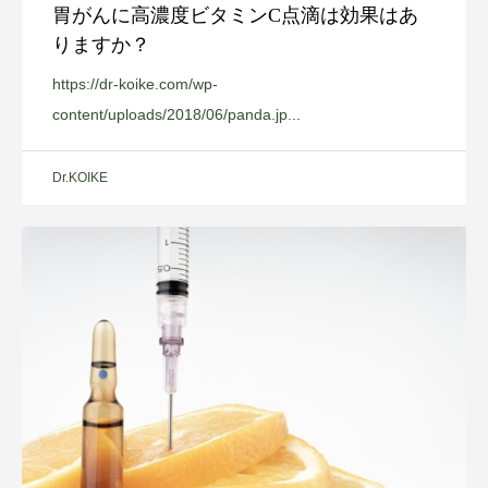
胃がんに高濃度ビタミンC点滴は効果はあ
りますか？
https://dr-koike.com/wp-
content/uploads/2018/06/panda.jp...
Dr.KOIKE