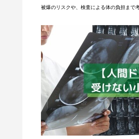
被爆のリスクや、検査による体の負担まで
血液クレンジング（オゾン療法・血液
リーニング）効果口コミまとめ