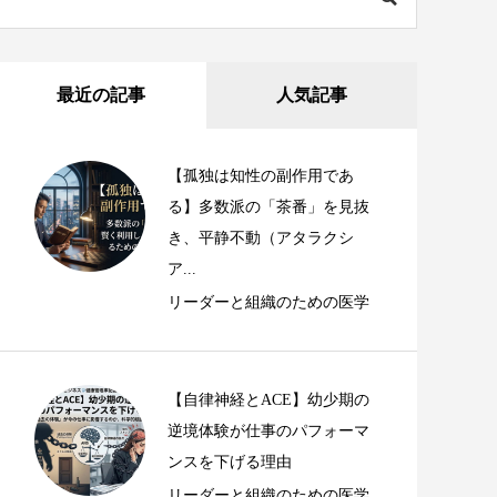
最近の記事
人気記事
【孤独は知性の副作用であ
る】多数派の「茶番」を見抜
き、平静不動（アタラクシ
ア...
リーダーと組織のための医学
【自律神経とACE】幼少期の
逆境体験が仕事のパフォーマ
ンスを下げる理由
リーダーと組織のための医学