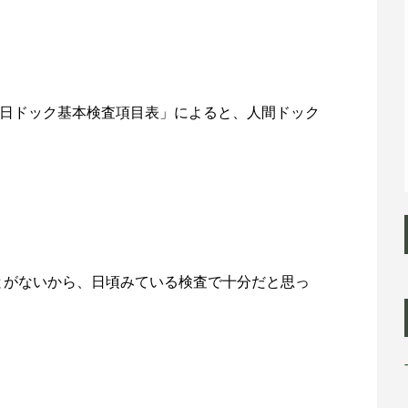
1日ドック基本検査項目表」によると、人間ドック
とがないから、日頃みている検査で十分だと思っ
。