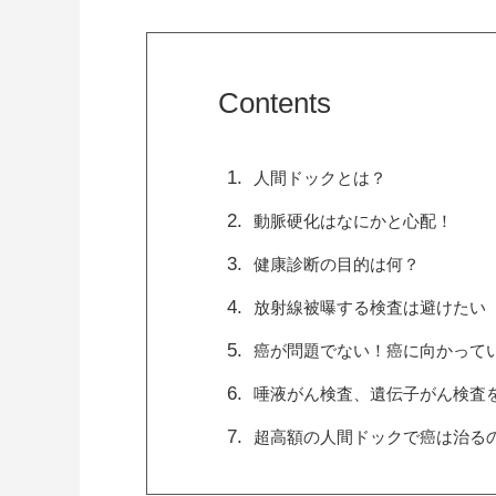
Contents
人間ドックとは？
動脈硬化はなにかと心配！
健康診断の目的は何？
放射線被曝する検査は避けたい
癌が問題でない！癌に向かって
唾液がん検査、遺伝子がん検査
超高額の人間ドックで癌は治る