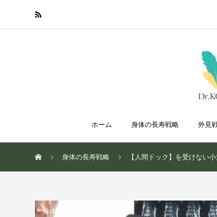
ホーム
身体の長寿戦略
外見
身体の長寿戦略
【人間ドック】を受けない小
身体の長寿戦略