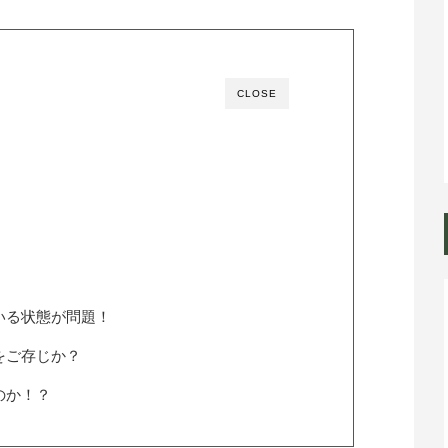
CLOSE
いる状態が問題！
をご存じか？
のか！？