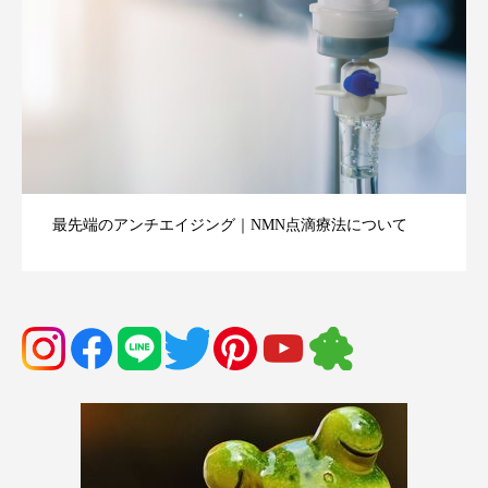
血液クレンジング（オゾン療法・血液クリーニング）効
果口コミまとめ