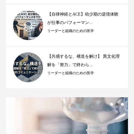
【自律神経とACE】幼少期の逆境体験
が仕事のパフォーマン...
リーダーと組織のための医学
【共感するな、構造を解け】 異文化理
解を「努力」で終わら...
リーダーと組織のための医学