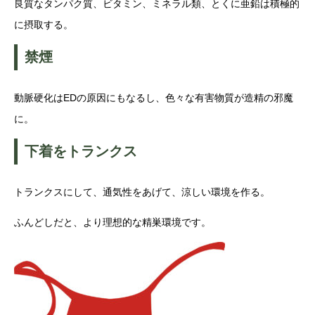
良質なタンパク質、ビタミン、ミネラル類、とくに亜鉛は積極的
に摂取する。
禁煙
動脈硬化はEDの原因にもなるし、色々な有害物質が造精の邪魔
に。
下着をトランクス
トランクスにして、通気性をあげて、涼しい環境を作る。
ふんどしだと、より理想的な精巣環境です。