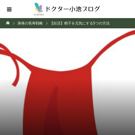
身体の長寿戦略
【妊活】精子を元気にする5つの方法