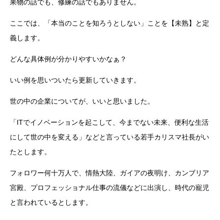
果物の話でも、修練の話でもありません。
ここでは、「本当のことを知ろうとしない」ことを【未熟】と定
義します。
どんな具体例が分かりやすいかなぁ？
いい例を思いついたら更新していきます。
世の中の企業についてが、いいと思いました。
「ITでイノベーションを起こして、今までない未来、便利な生活
にして世の中を変える」などと言っている若手カリスマ社長がい
たとします。
フォロワー何十万人で、情熱大陸、ガイアの夜明け、カンブリア
宮殿、プロフェッショナル仕事の流儀などに出演し、時代の寵児
と言われているとします。