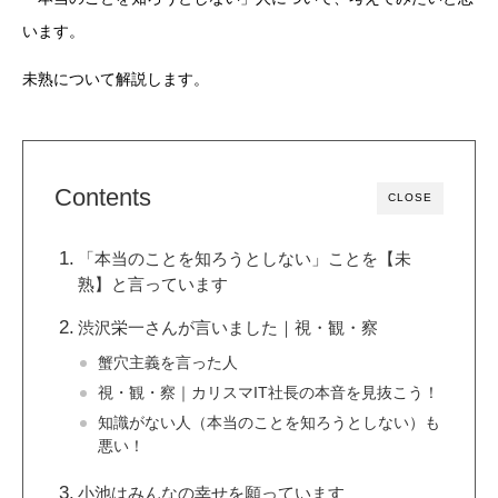
います。
未熟について解説します。
Contents
CLOSE
「本当のことを知ろうとしない」ことを【未
熟】と言っています
渋沢栄一さんが言いました｜視・観・察
蟹穴主義を言った人
視・観・察｜カリスマIT社長の本音を見抜こう！
知識がない人（本当のことを知ろうとしない）も
悪い！
小池はみんなの幸せを願っています