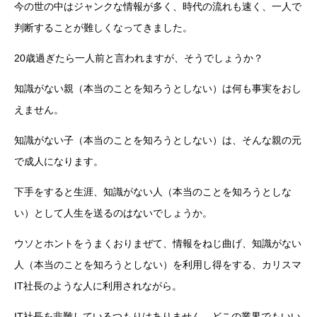
今の世の中はジャンクな情報が多く、時代の流れも速く、一人で
判断することが難しくなってきました。
20歳過ぎたら一人前と言われますが、そうでしょうか？
知識がない親（本当のことを知ろうとしない）は何も事実をおし
えません。
知識がない子（本当のことを知ろうとしない）は、そんな親の元
で成人になります。
下手をすると生涯、知識がない人（本当のことを知ろうとしな
い）として人生を送るのはないでしょうか。
ウソとホントをうまくおりまぜて、情報をねじ曲げ、知識がない
人（本当のことを知ろうとしない）を利用し得をする、カリスマ
IT社長のような人に利用されながら。
IT社長を非難しているつもりはありません。どこの業界でもいい