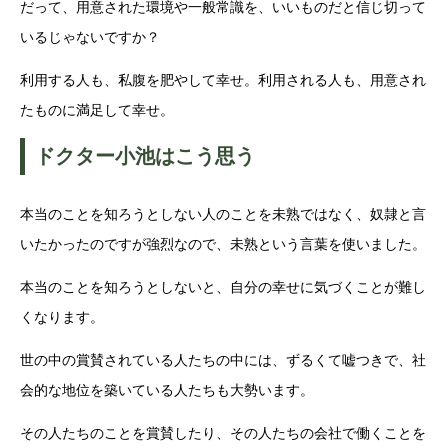
だって、用意された環境や一般常識を、いいものだと信じ切って
いるじゃないですか？
利用する人も、私腹を肥やして幸せ。利用される人も、用意され
たものに満足して幸せ。
ドクター小池はこう思う
本当のことを知ろうとしない人のことを未熟ではなく、奴隷と言
いたかったのですが強烈なので、未熟という言葉を使いました。
本当のことを知ろうとしないと、自分の幸せに気づくことが難し
くなります。
世の中の賞賛されている人たちの中には、ずるくて嘘つきで、社
会的な地位を築いている人たちも大勢います。
その人たちのことを賞賛したり、その人たちの会社で働くことを