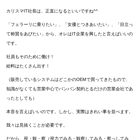
カリスマIT社長は、正直になるといいですね^^
「フェラーリに乗りたい」、「女優とつきあいたい」、「目立っ
て称賛をあびたい」から、オレはIT企業を興したと言えばいいの
です。
社員もそのために働け！
給料はたくさん出す！
（販売しているシステムはどこかのOEMで買ってきたもので、
知識がなくても営業中心でバンバン契約とるだけの営業会社であ
ったとしても）
本音を言えばいいのです。しかし、実際はきれい事を並べます。
我々は見抜くことが必要です。
だから、視・観・察（視力でみる・観察してみる・察っしてみ