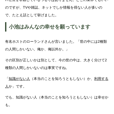
のですが、TVや雑誌、ネットでしか情報を得ない人が多いの
で、たとえ話として挙げました。
小池はみんなの幸せを願っています
有名ホストのローランドさんが言いました。「世の中には2種類
の人間しかいない。俺か、俺以外か。」
その区別が正しいかは別として、今の世の中は、大きく分けて2
種類の人間しかいないのは事実ですね。
「
知識がない人
（本当のことを知ろうともしない）か、
利用する
人
か」です。
でも、知識がない人（本当のことを知ろうともしない）は幸せか
も。