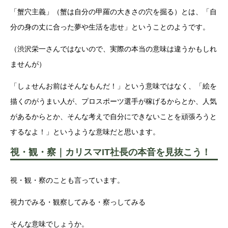
「蟹穴主義」（蟹は自分の甲羅の大きさの穴を掘る）とは、「自
分の身の丈に合った夢や生活を志せ」ということのようです。
（渋沢栄一さんではないので、実際の本当の意味は違うかもしれ
ませんが）
「しょせんお前はそんなもんだ！」という意味ではなく、「絵を
描くのがうまい人が、プロスポーツ選手が稼げるからとか、人気
があるからとか、そんな考えで自分にできないことを頑張ろうと
するなよ！」というような意味だと思います。
視・観・察｜カリスマIT社長の本音を見抜こう！
視・観・察のことも言っています。
視力でみる・観察してみる・察っしてみる
そんな意味でしょうか。