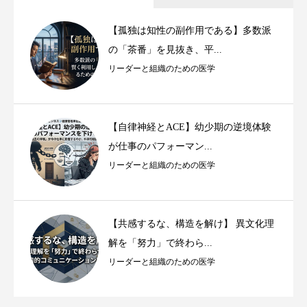
【孤独は知性の副作用である】多数派
の「茶番」を見抜き、平...
リーダーと組織のための医学
【自律神経とACE】幼少期の逆境体験
が仕事のパフォーマン...
リーダーと組織のための医学
【共感するな、構造を解け】 異文化理
解を「努力」で終わら...
リーダーと組織のための医学