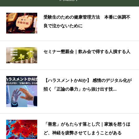
受験生のための健康管理方法 本番に体調不
良で泣かないために
セミナー懇親会｜飲み会で得する人損する人
【ハラスメントかAIか】 感情のデジタル化が
招く「正論の暴力」から抜け出す技...
「善意」がもたらす落とし穴｜家族を想うほ
ど、神経を疲弊させてしまうことがある