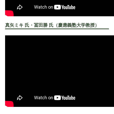
真矢ミキ 氏・冨田勝 氏（慶應義塾大学教授）