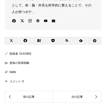
として、体・脳・外見を科学的に整えることで、その
人が持つポテ...
投稿者:
Dr.KOIKE
身体の長寿戦略
NMN
コメント:
0