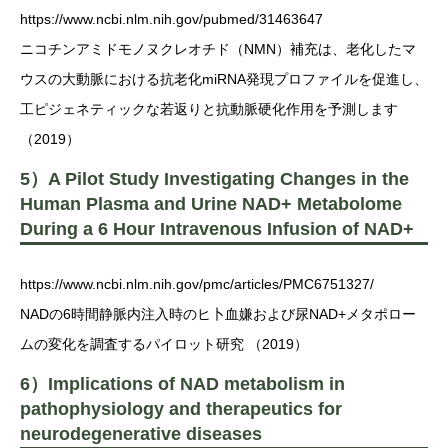
https://www.ncbi.nlm.nih.gov/pubmed/31463647
ニコチンアミドモノヌクレオチド（NMN）補充は、老化したマ
ウスの大動脈における抗老化miRNA発現プロファイルを促進し、
工ピジェネティックな若返りと抗動脈硬化作用を予測します
（2019）
5）A Pilot Study Investigating Changes in the
Human Plasma and Urine NAD+ Metabolome
During a 6 Hour Intravenous Infusion of NAD+
https://www.ncbi.nlm.nih.gov/pmc/articles/PMC6751327/
NADの6時間静脈内注入時のヒ卜血嫌および尿NAD+メタポロー
ムの変化を調査するパイロット研究 （2019）
6）Implications of NAD metabolism in
pathophysiology and therapeutics for
neurodegenerative diseases