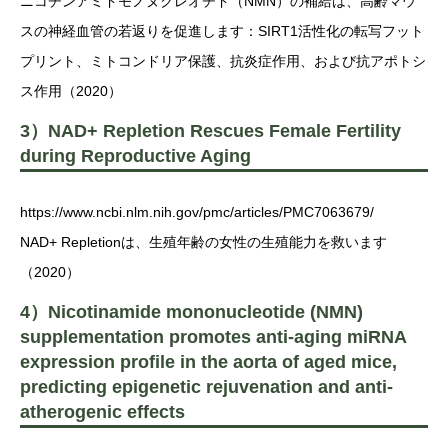
ニコチンアミドモノヌクレオチド（NMN）の補給は、高齢マウ
スの神経血管の若返りを促進します：SIRT1活性化の転写フット
プリント、ミトコンドリア保護、抗炎症作用、および抗アポトシ
ス作用（2020）
3）NAD+ Repletion Rescues Female Fertility
during Reproductive Aging
https://www.ncbi.nlm.nih.gov/pmc/articles/PMC7063679/
NAD+ Repletionは、生殖年齢の女性の生殖能力を救います
（2020）
4）Nicotinamide mononucleotide (NMN)
supplementation promotes anti-aging miRNA
expression profile in the aorta of aged mice,
predicting epigenetic rejuvenation and anti-
atherogenic effects