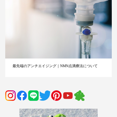
最先端のアンチエイジング｜NMN点滴療法について