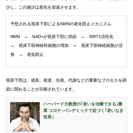
少し、この減少は老化を加速させます。
予想される視床下部によるNMNの老化防止メカニズム
NMN → NAD+が視床下部に供給 → SIRT1活性化
→ 視床下部神経幹細胞の増加 ＝ 視床下部神経細胞が活
発 → 老化防止
視床下部は、成長、発達、生殖、代謝などの重要なプロセスを調
節に関わることが示唆されています。
ハーバード大教授の｢老いを治療できる｣勝
算 コロナ･パンデミックで近づく｢老いなき
世界｣