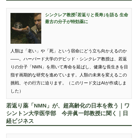
シンクレア教授｢若返りと長寿｣を語る 生命
最古の分子が特効薬に
人類は「老い」や「死」という宿命にどう立ち向かえるのか
――。ハーバード大学のデビッド・シンクレア教授は、若返
りの分子「NMN」を用いて寿命を延ばし、健康な長生きを目
指す画期的な研究を進めています。人類の未来を変えるこの
挑戦、その行方に迫ります。（このリード文はAIが作成しま
した）
若返り薬「NMN」が、超高齢化の日本を救う｜ワ
シントン大学医学部 今井眞一郎教授に聞く｜日
経ビジネス