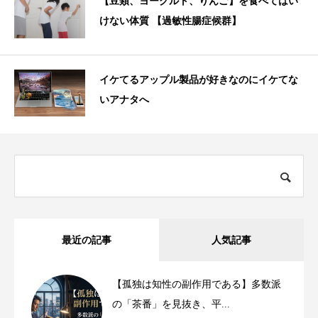
【豆類、ヨーグルト、りんご】を食べてはい
けない体質 【過敏性腸症候群】
イケてるアップル製品が好きなのにイケてな
いアナタへ
最近の記事
人気記事
【孤独は知性の副作用である】多数派
の「茶番」を見抜き、平...