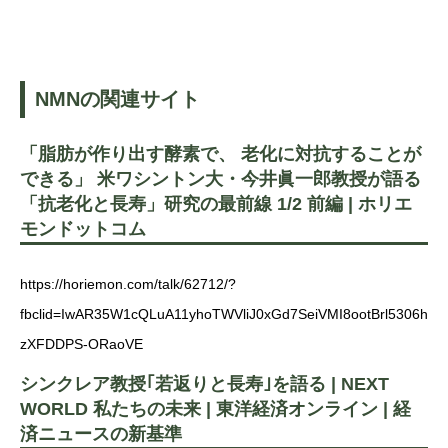
NMNの関連サイト
「脂肪が作り出す酵素で、 老化に対抗することが
できる」 米ワシントン大・今井眞一郎教授が語る
「抗老化と長寿」研究の最前線 1/2 前編 | ホリエ
モンドットコム
https://horiemon.com/talk/62712/?
fbclid=IwAR35W1cQLuA11yhoTWVliJ0xGd7SeiVMI8ootBrl5306h
zXFDDPS-ORaoVE
シンクレア教授｢若返りと長寿｣を語る | NEXT
WORLD 私たちの未来 | 東洋経済オンライン | 経
済ニュースの新基準