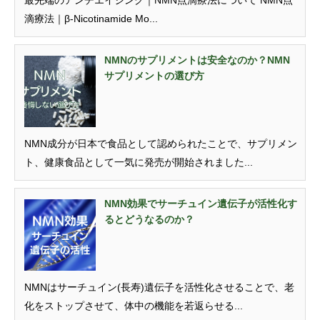
最先端のアンチエイジング｜NMN点滴療法について NMN点
滴療法｜β-Nicotinamide Mo...
NMNのサプリメントは安全なのか？NMN
サプリメントの選び方
NMN成分が日本で食品として認められたことで、サプリメン
ト、健康食品として一気に発売が開始されました...
NMN効果でサーチュイン遺伝子が活性化す
るとどうなるのか？
NMNはサーチュイン(長寿)遺伝子を活性化させることで、老
化をストップさせて、体中の機能を若返らせる...